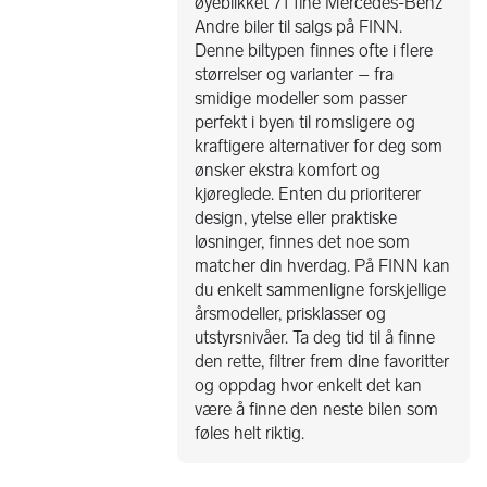
øyeblikket 71 fine Mercedes-Benz
Andre biler til salgs på FINN.
Denne biltypen finnes ofte i flere
størrelser og varianter – fra
smidige modeller som passer
perfekt i byen til romsligere og
kraftigere alternativer for deg som
ønsker ekstra komfort og
kjøreglede. Enten du prioriterer
design, ytelse eller praktiske
løsninger, finnes det noe som
matcher din hverdag. På FINN kan
du enkelt sammenligne forskjellige
årsmodeller, prisklasser og
utstyrsnivåer. Ta deg tid til å finne
den rette, filtrer frem dine favoritter
og oppdag hvor enkelt det kan
være å finne den neste bilen som
føles helt riktig.