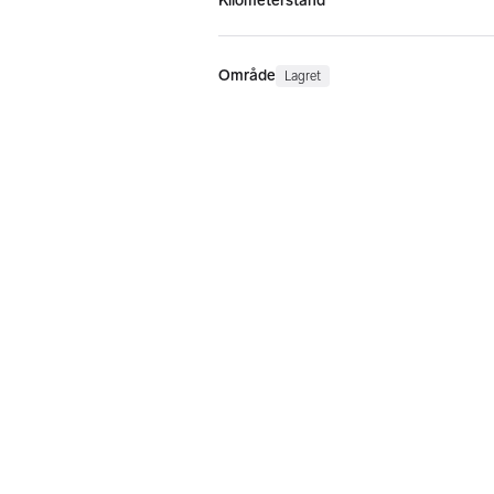
Kilometerstand
Område
Lagret
Agder
(
1
)
Akershus
(
1
)
Buskerud
(
0
)
Finnmark
(
0
)
Innlandet
(
1
)
Møre og Romsdal
(
0
)
Nordland
(
0
)
Oslo
(
0
)
Rogaland
(
0
)
Svalbard
(
0
)
Telemark
(
1
)
Troms
(
0
)
Trøndelag
(
1
)