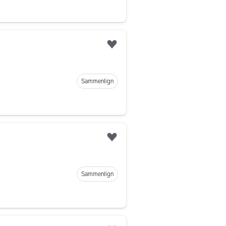
Legg til som favoritt
Sammenlign
Legg til som favoritt
Sammenlign