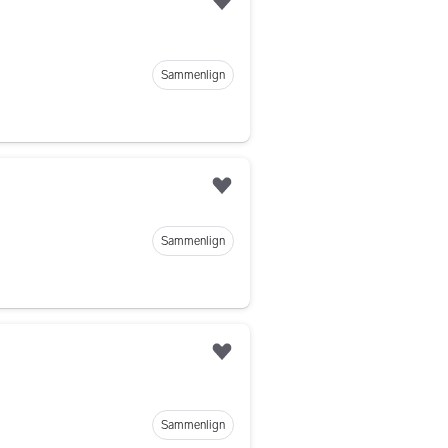
Legg til som favoritt
Sammenlign
Legg til som favoritt
Sammenlign
Legg til som favoritt
Sammenlign