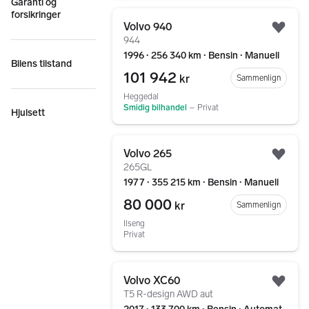
Garanti og
Gå til annonsen
forsikringer
Volvo 940
Legg
944
1996 ∙ 256 340 km ∙ Bensin ∙ Manuell
Bilens tilstand
101 942
kr
Sammenlign
Heggedal
Smidig bilhandel
–
Privat
Hjulsett
Gå til annonsen
Volvo 265
Legg
265GL
1977 ∙ 355 215 km ∙ Bensin ∙ Manuell
80 000
kr
Sammenlign
Ilseng
Privat
Gå til annonsen
Volvo XC60
Legg
T5 R-design AWD aut