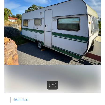
Bildegalleri
(1/5)
Manstad