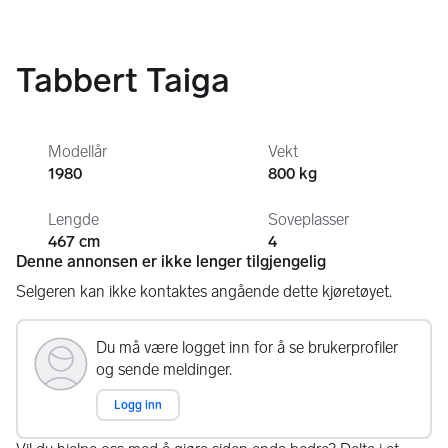
Tabbert Taiga
Modellår
Vekt
1980
800 kg
Lengde
Soveplasser
467 cm
4