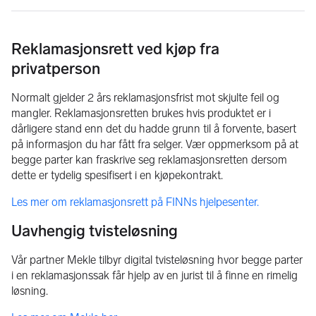
Reklamasjonsrett ved kjøp fra
privatperson
Normalt gjelder 2 års reklamasjonsfrist mot skjulte feil og
mangler. Reklamasjonsretten brukes hvis produktet er i
dårligere stand enn det du hadde grunn til å forvente, basert
på informasjon du har fått fra selger. Vær oppmerksom på at
begge parter kan fraskrive seg reklamasjonsretten dersom
dette er tydelig spesifisert i en kjøpekontrakt.
Les mer om reklamasjonsrett på FINNs hjelpesenter.
Uavhengig tvisteløsning
Vår partner Mekle tilbyr digital tvisteløsning hvor begge parter
i en reklamasjonssak får hjelp av en jurist til å finne en rimelig
løsning.