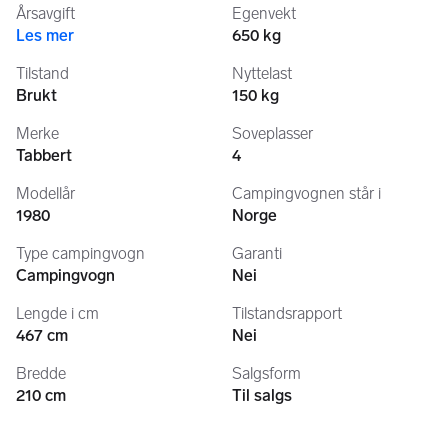
Årsavgift
Egenvekt
Les mer
650 kg
Tilstand
Nyttelast
Brukt
150 kg
Merke
Soveplasser
Tabbert
4
Modellår
Campingvognen står i
1980
Norge
Type campingvogn
Garanti
Campingvogn
Nei
Lengde i cm
Tilstandsrapport
467 cm
Nei
Bredde
Salgsform
210 cm
Til salgs