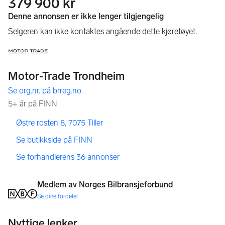
379 900 kr
,
,
Østre rosten 8, 7075 Tiller
,
Se butikkside på FINN
,
Se forhandlerens 36 annonser
Medlem av Norges Bilbransjeforbund
Se dine fordeler