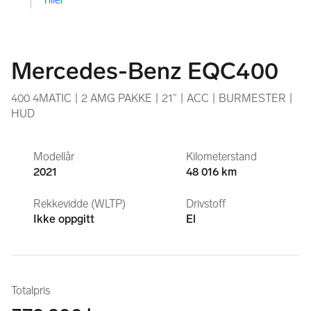
Mercedes-Benz EQC400
400 4MATIC | 2 AMG PAKKE | 21" | ACC | BURMESTER |
HUD
Modellår
Kilometerstand
2021
48 016 km
Rekkevidde (WLTP)
Drivstoff
Ikke oppgitt
El
Totalpris