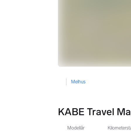
Melhus
KABE Travel Ma
Modellår
Kilometers