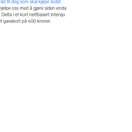
 hjelpe oss med å gjøre siden enda
Delta i et kort nettbasert intervju
et gavekort på 400 kroner.