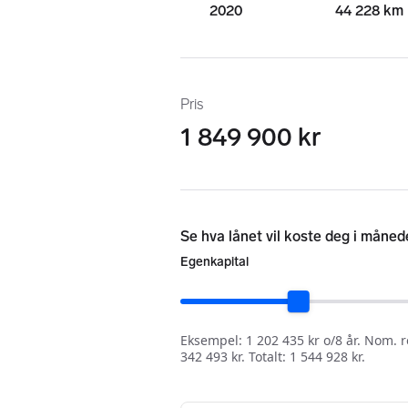
2020
44 228 km
Pris
1 849 900 kr