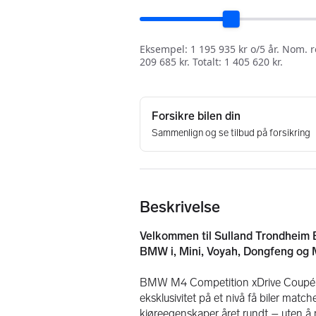
Beskrivelse
Velkommen til Sulland Trondheim B
BMW i, Mini, Voyah, Dongfeng og
BMW M4 Competition xDrive Coupé kom
eksklusivitet på et nivå få biler matc
kjøreegenskaper året rundt – uten å 