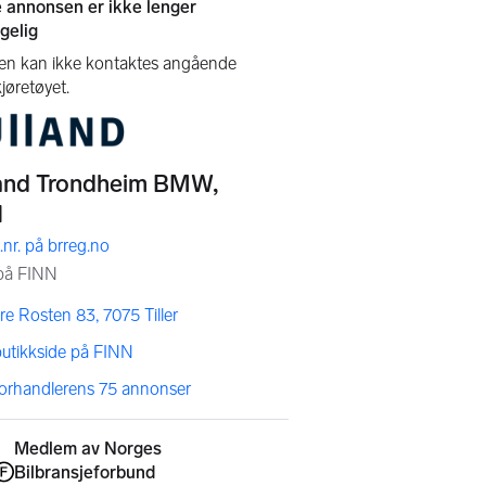
re Rosten 83, 7075 Tiller
butikkside på FINN
forhandlerens 75 annonser
Medlem av Norges
Bilbransjeforbund