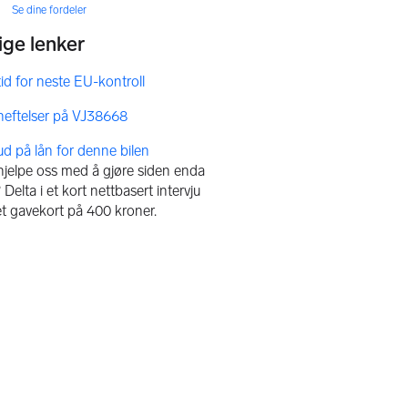
Se dine fordeler
bud på lån for denne bilen
 hjelpe oss med å gjøre siden enda
Delta i et kort nettbasert intervju
et gavekort på 400 kroner.