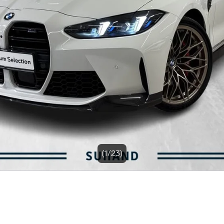
Bildegalleri
(1/23)