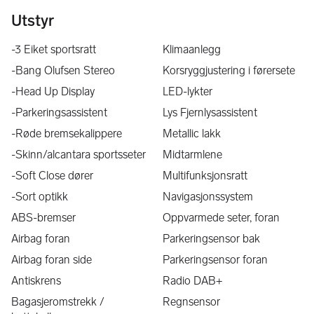
Utstyr
-3 Eiket sportsratt
Klimaanlegg
-Bang Olufsen Stereo
Korsryggjustering i førersete
-Head Up Display
LED-lykter
-Parkeringsassistent
Lys Fjernlysassistent
-Røde bremsekalippere
Metallic lakk
-Skinn/alcantara sportsseter
Midtarmlene
-Soft Close dører
Multifunksjonsratt
-Sort optikk
Navigasjonssystem
ABS-bremser
Oppvarmede seter, foran
Airbag foran
Parkeringsensor bak
Airbag foran side
Parkeringsensor foran
Antiskrens
Radio DAB+
Bagasjeromstrekk /
Regnsensor