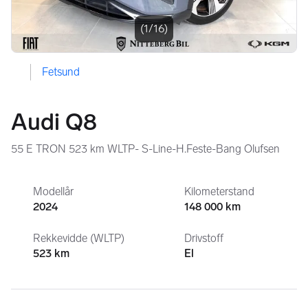
(1/16)
Fetsund
Audi Q8
55 E TRON 523 km WLTP- S-Line-H.Feste-Bang Olufsen
Modellår
Kilometerstand
2024
148 000 km
Rekkevidde (WLTP)
Drivstoff
523 km
El