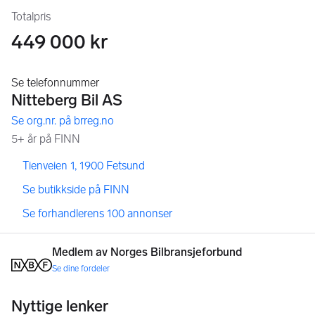
Totalpris
449 000 kr
,
,
Tienveien 1, 1900 Fetsund
,
Se butikkside på FINN
,
Se forhandlerens 100 annonser
Medlem av Norges Bilbransjeforbund
Se dine fordeler