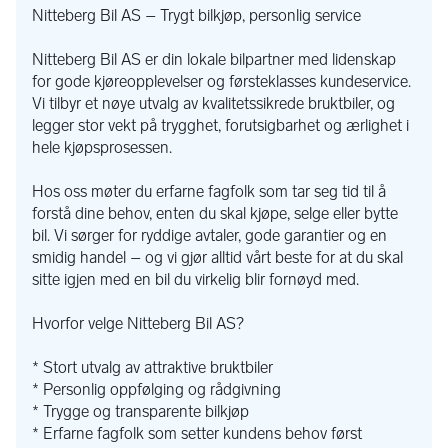
Nitteberg Bil AS – Trygt bilkjøp, personlig service
Nitteberg Bil AS er din lokale bilpartner med lidenskap
for gode kjøreopplevelser og førsteklasses kundeservice.
Vi tilbyr et nøye utvalg av kvalitetssikrede bruktbiler, og
legger stor vekt på trygghet, forutsigbarhet og ærlighet i
hele kjøpsprosessen.
Hos oss møter du erfarne fagfolk som tar seg tid til å
forstå dine behov, enten du skal kjøpe, selge eller bytte
bil. Vi sørger for ryddige avtaler, gode garantier og en
smidig handel – og vi gjør alltid vårt beste for at du skal
sitte igjen med en bil du virkelig blir fornøyd med.
Hvorfor velge Nitteberg Bil AS?
* Stort utvalg av attraktive bruktbiler
* Personlig oppfølging og rådgivning
* Trygge og transparente bilkjøp
* Erfarne fagfolk som setter kundens behov først