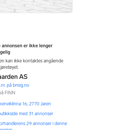
enviklinna 16, 2770 Jaren
butikkside med 31 annonser
forhandlerens 29 annonser i denne
egorien