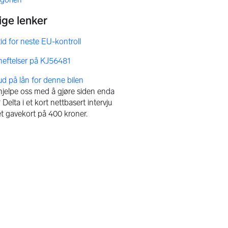
bud på lån for denne bilen
 hjelpe oss med å gjøre siden enda
Delta i et kort nettbasert intervju
et gavekort på 400 kroner.