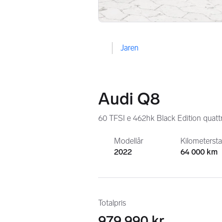
Jaren
Audi Q8
60 TFSI e 462hk Black Edition quatt
Modellår
Kilometerst
2022
64 000 km
Totalpris
979 990 kr