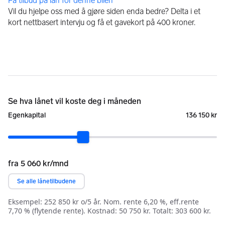
Få tilbud på lån for denne bilen
Vil du hjelpe oss med å gjøre siden enda bedre? Delta i et
kort nettbasert intervju og få et gavekort på 400 kroner.