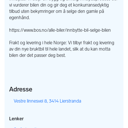
vi vurderer bilen din og gir deg et konkurransedyktig
tilbud uten bekymringer om å selge den gamle på
egenhånd.
https://www.bos.no/alle-biler/innbytte-bil-selge-bilen
Frakt og levering i hele Norge: Vi tilbyr frakt og levering
av din nye bruktbil til hele landet, slik at du kan motta
bilen der det passer deg best.
Adresse
,
Vestre linnesvei 8, 3414 Lierstranda
Lenker