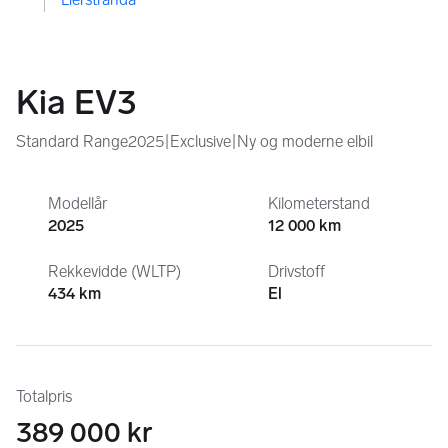
Kia EV3
Standard Range2025|Exclusive|Ny og moderne elbil
Modellår
Kilometerstand
2025
12 000 km
Rekkevidde (WLTP)
Drivstoff
434 km
El
Totalpris
389 000 kr