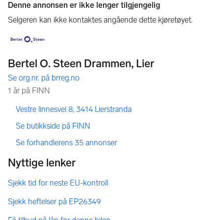
,
,
Vestre linnesvei 8, 3414 Lierstranda
,
Se butikkside på FINN
,
Se forhandlerens 35 annonser