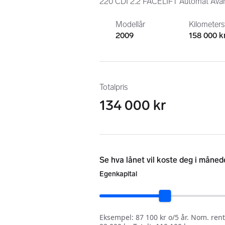
220 CDI 2.2 FACELIFT Automat Ava
Modellår
Kilometer
2009
158 000 
Totalpris
134 000 kr