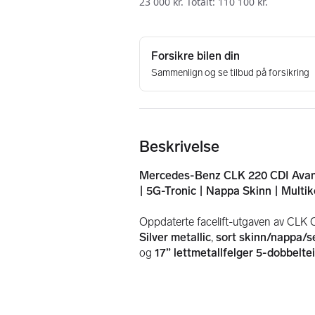
Beskrivelse
Mercedes-Benz CLK 220 CDI Avant
| 5G-Tronic | Nappa Skinn | Multiko
Oppdaterte facelift-utgaven av CLK 
Silver metallic
, 
sort skinn/nappa/s
og 
17” lettmetallfelger 5-dobbelte