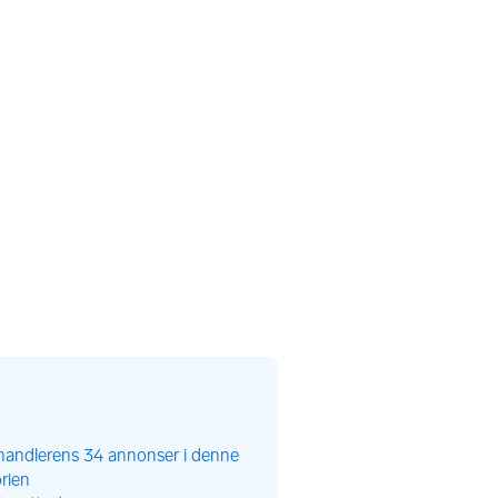
handlerens 34 annonser i denne
rien