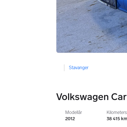
Stavanger
Volkswagen Car
Modellår
Kilometer
2012
38 415 k