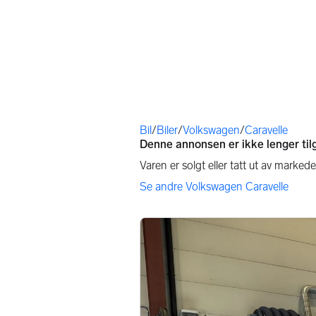
Du er her
Bil
/
Biler
/
Volkswagen
/
Caravelle