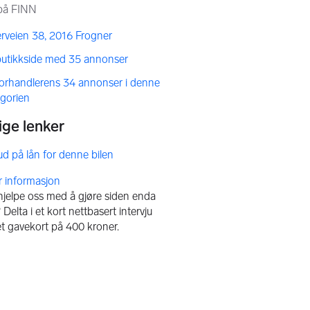
rveien 38, 2016 Frogner
butikkside med 35 annonser
forhandlerens 34 annonser i denne
egorien
bud på lån for denne bilen
 hjelpe oss med å gjøre siden enda
Delta i et kort nettbasert intervju
et gavekort på 400 kroner.