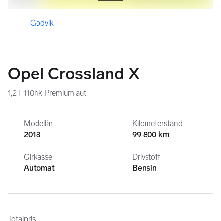
Godvik
Opel Crossland X
1,2T 110hk Premium aut
Modellår
Kilometerstand
2018
99 800 km
Girkasse
Drivstoff
Automat
Bensin
Totalpris