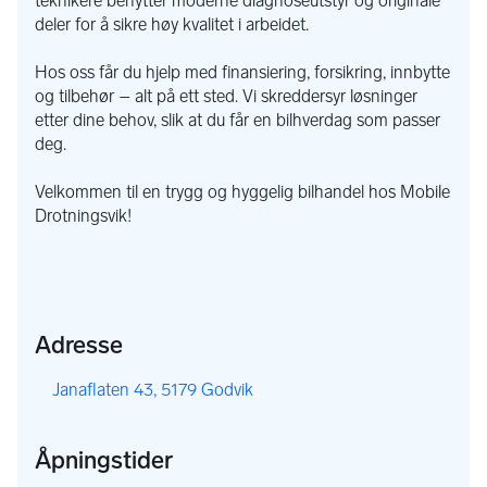
teknikere benytter moderne diagnoseutstyr og originale
deler for å sikre høy kvalitet i arbeidet.
Hos oss får du hjelp med finansiering, forsikring, innbytte
og tilbehør – alt på ett sted. Vi skreddersyr løsninger
etter dine behov, slik at du får en bilhverdag som passer
deg.
Velkommen til en trygg og hyggelig bilhandel hos Mobile
Drotningsvik!
Adresse
,
Janaflaten 43, 5179 Godvik
Åpningstider