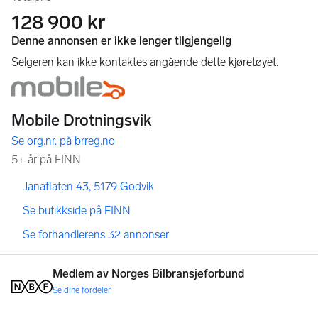
128 900 kr
,
,
Janaflaten 43, 5179 Godvik
,
Se butikkside på FINN
,
Se forhandlerens 32 annonser
Medlem av Norges Bilbransjeforbund
Se dine fordeler