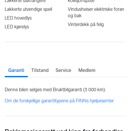
Lakkerte støtfangere
kollisjonspute
Lakkerte utvendige speil
Vindusheiser elektriske foran
og bak
LED hovedlys
Vinterdekk på felg
LED kjørelys
Garanti
Tilstand
Service
Medlem
Denne bilen selges med Bruktbilgaranti (3 000 km).
Om de forskjellige garantitypene på FINNs hjelpesenter