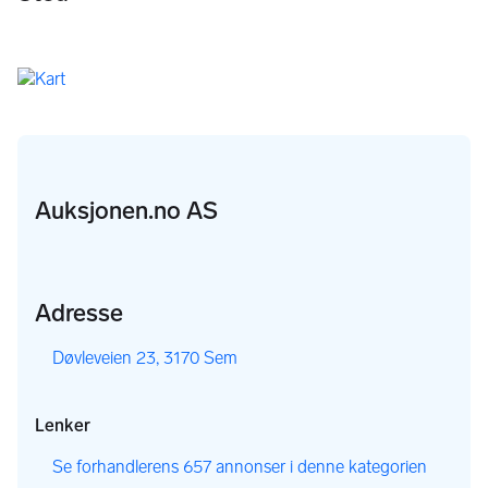
nettopp dette.
Auksjonen.no AS
Adresse
,
Døvleveien 23, 3170 Sem
Lenker
,
Se forhandlerens 657 annonser i denne kategorien