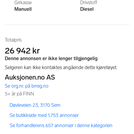
Girkasse
Drivstoff
Manuell
Diesel
Totalpris
26 942 kr
,
,
Døvleveien 23, 3170 Sem
,
Se butikkside med 1,753 annonser
,
Se forhandlerens 657 annonser i denne kategorien