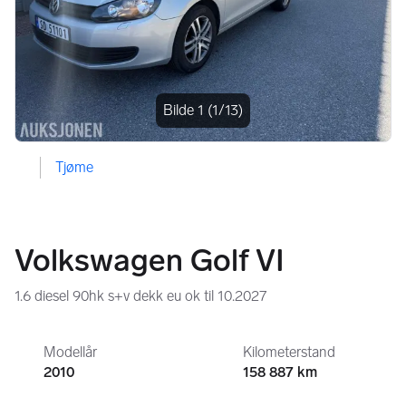
Bildegalleri
Bilde 1
(1/13)
Tjøme
Volkswagen Golf VI
1.6 diesel 90hk s+v dekk eu ok til 10.2027
Modellår
Kilometerstand
2010
158 887 km