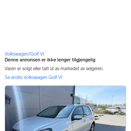
Du er her
Volkswagen
/
Golf VI