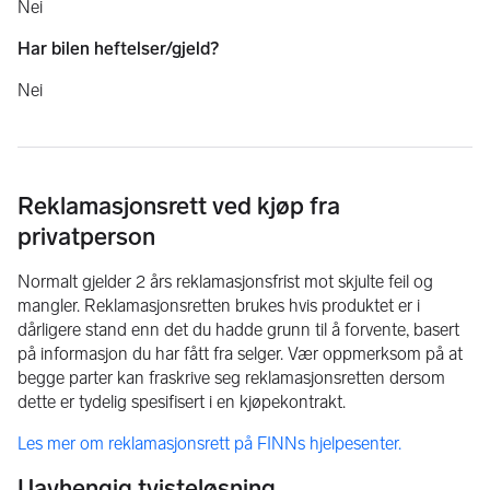
Nei
Har bilen heftelser/gjeld?
Nei
Reklamasjonsrett ved kjøp fra
privatperson
Normalt gjelder 2 års reklamasjonsfrist mot skjulte feil og
mangler. Reklamasjonsretten brukes hvis produktet er i
dårligere stand enn det du hadde grunn til å forvente, basert
på informasjon du har fått fra selger. Vær oppmerksom på at
begge parter kan fraskrive seg reklamasjonsretten dersom
dette er tydelig spesifisert i en kjøpekontrakt.
Les mer om reklamasjonsrett på FINNs hjelpesenter.
Uavhengig tvisteløsning