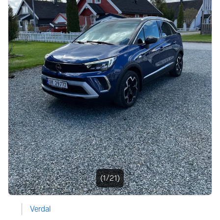
Bildegalleri
(1/21)
Verdal