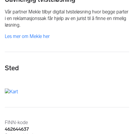
Vår partner Mekle tilbyr digital tvisteløsning hvor begge parter
i en reklamasjonssak får hjelp av en jurist til å finne en rimelig
løsning.
Les mer om Mekle her
Sted
Annonseinformasjon
FINN-kode
462644637