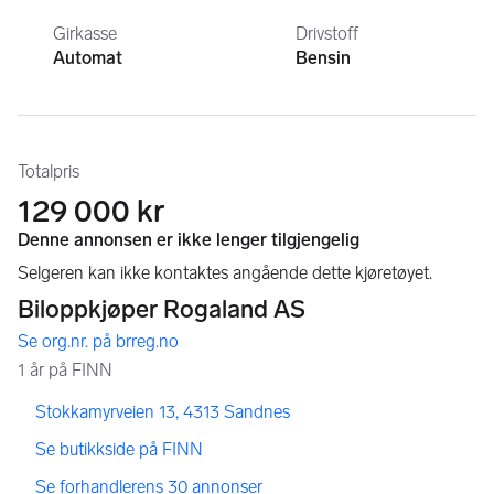
Girkasse
Drivstoff
Automat
Bensin
Totalpris
129 000 kr
,
,
Stokkamyrveien 13, 4313 Sandnes
,
Se butikkside på FINN
,
Se forhandlerens 30 annonser