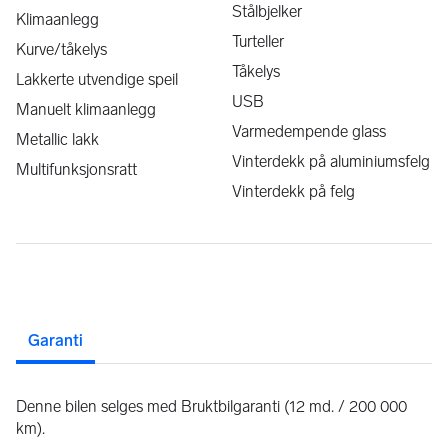
Stålbjelker
Klimaanlegg
Turteller
Kurve/tåkelys
Tåkelys
Lakkerte utvendige speil
USB
Manuelt klimaanlegg
Varmedempende glass
Metallic lakk
Vinterdekk på aluminiumsfelg
Multifunksjonsratt
Vinterdekk på felg
Garanti
Denne bilen selges med Bruktbilgaranti (12 md. / 200 000
km).