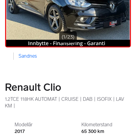
Bildegalleri
(1/23)
Sandnes
Renault Clio
1.2TCE 118HK AUTOMAT | CRUISE | DAB | ISOFIX | LAV
KM |
Modellår
Kilometerstand
2017
65 300 km