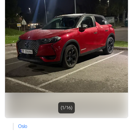
Bildegalleri
(1/16)
Oslo