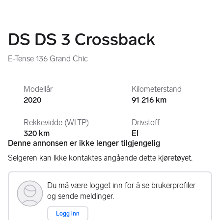
DS DS 3 Crossback
E-Tense 136 Grand Chic
Modellår
Kilometerstand
2020
91 216 km
Rekkevidde (WLTP)
Drivstoff
320 km
El