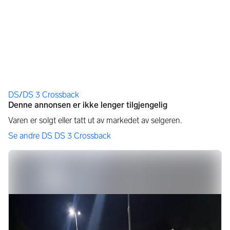
Du er her
DS
/
DS 3 Crossback