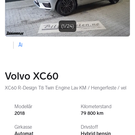
(1/24)
Ål
Volvo XC60
XC60 R-Design T8 Twin Engine Lav KM / Hengerfeste / vel
Modellår
Kilometerstand
2018
79 800 km
Girkasse
Drivstoff
Automat
Hybrid bensin