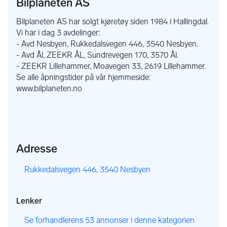
Bilplaneten AS
Bilplaneten AS har solgt kjøretøy siden 1984 i Hallingdal.
Vi har i dag 3 avdelinger:
- Avd Nesbyen, Rukkedalsvegen 446, 3540 Nesbyen.
- Avd Ål, ZEEKR ÅL, Sundrevegen 170, 3570 Ål.
- ZEEKR Lillehammer, Moavegen 33, 2619 Lillehammer.
Se alle åpningstider på vår hjemmeside:
www.bilplaneten.no
Adresse
,
Rukkedalsvegen 446, 3540 Nesbyen
Lenker
,
Se forhandlerens 53 annonser i denne kategorien