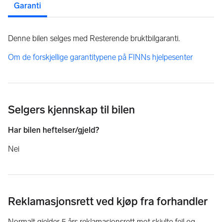
Garanti
Denne bilen selges med Resterende bruktbilgaranti.
Om de forskjellige garantitypene på FINNs hjelpesenter
Selgers kjennskap til bilen
Har bilen heftelser/gjeld?
Nei
Reklamasjonsrett ved kjøp fra forhandler
Normalt gjelder 5 års reklamasjonsrett mot skjulte feil og