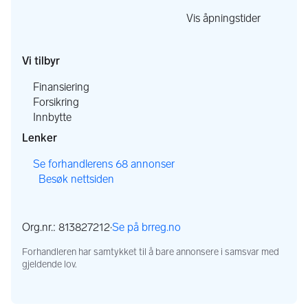
,
Vis åpningstider
,
Vi tilbyr
,
Finansiering
,
Forsikring
,
Innbytte
Lenker
,
Se forhandlerens 68 annonser
Besøk nettsiden
,
,
Org.nr.: 813827212
·
Se på brreg.no
,
Forhandleren har samtykket til å bare annonsere i samsvar med
gjeldende lov.