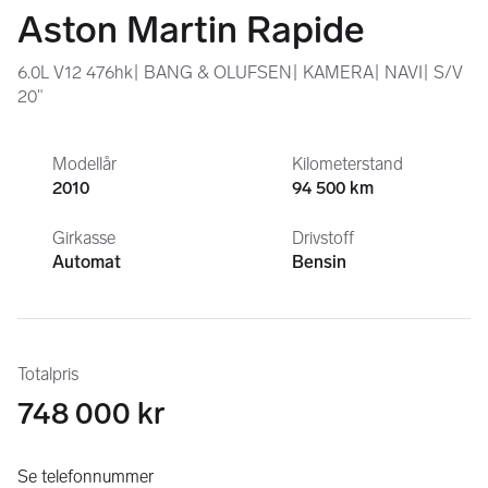
Aston Martin Rapide
6.0L V12 476hk| BANG & OLUFSEN| KAMERA| NAVI| S/V
20"
Modellår
Kilometerstand
2010
94 500 km
Girkasse
Drivstoff
Automat
Bensin
Totalpris
748 000 kr