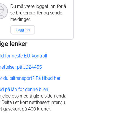
bud på lån for denne bilen
 hjelpe oss med å gjøre siden enda
Delta i et kort nettbasert intervju
et gavekort på 400 kroner.