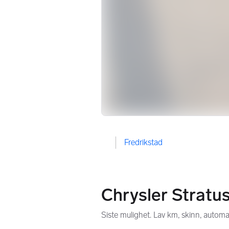
Fredrikstad
Chrysler Stratu
Siste mulighet. Lav km, skinn, autom