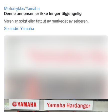
Du er her
Motorsykler
/
Yamaha