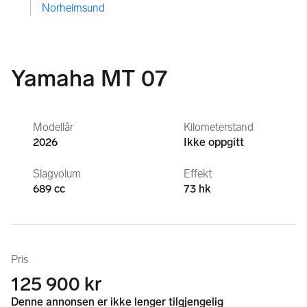
Norheimsund
Yamaha MT 07
Modellår
Kilometerstand
2026
Ikke oppgitt
Slagvolum
Effekt
689 cc
73 hk
Pris
125 900 kr