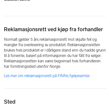
Registrering klargjering kjem i tillegg med kr 4500.-
Reklamasjonsrett ved kjøp fra forhandler
Normalt gjelder 5 års reklamasjonsrett mot skjulte feil og
mangler fra overlevering av produktet. Reklamasjonsretten
brukes hvis produktet er i dårligere stand enn du hadde grunn
til å forvente, basert på informasjonen du har fått fra selger.
Reklamasjonsretten kan være begrenset hvis forhandleren
har forretningssted utenfor Norge.
Les mer om reklamasjonsrett på FINNs hjelpesenter.
Sted