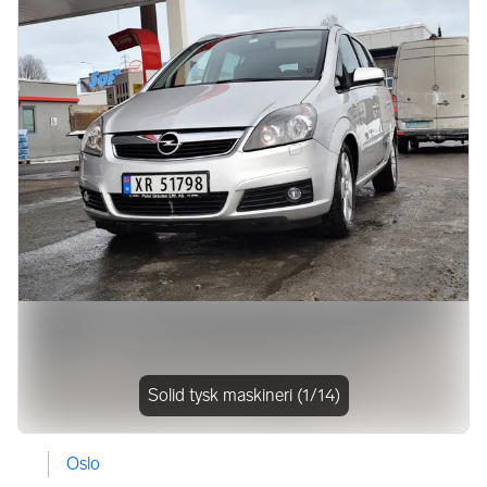
Bildegalleri
Solid tysk maskineri
(1/14)
Oslo