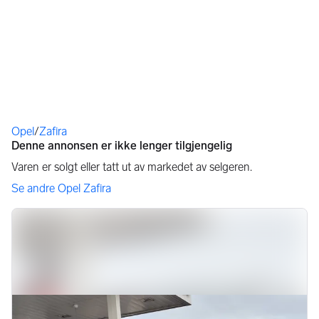
Du er her
Opel
/
Zafira