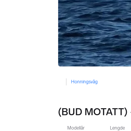
Honningsvåg
(BUD MOTATT) -
Modellår
Lengde