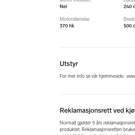
Nei
240 
Motorstørrelse
Bred
370 hk
500 
Utstyr
For mer info se vår hjemmeside.: ww
Reklamasjonsrett ved kjø
Normalt gjelder 5 års reklamasjonsrett
produktet. Reklamasjonsretten brukes