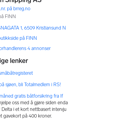
NAGATA 1, 6509 Kristiansund N
butikkside på FINN
forhandlerens 4 annonser
 hjelpe oss med å gjøre siden enda
Delta i et kort nettbasert intervju
et gavekort på 400 kroner.