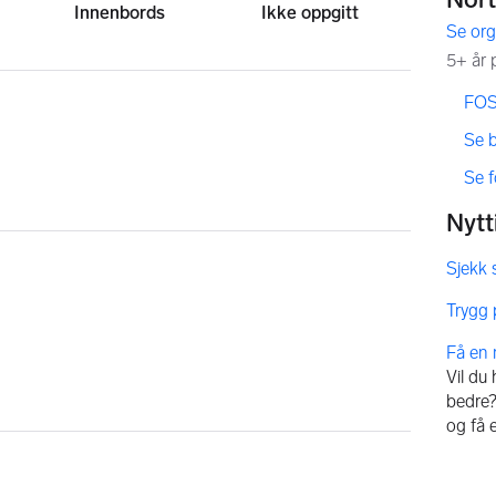
Innenbords
Ikke oppgitt
,
,
FOS
,
Se 
,
Se 
Vil du
bedre? 
og få 