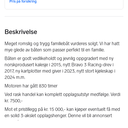
Beskrivelse
Meget romslig og trygg familiebåt vurderes solgt. Vi har hatt 
mye glede av båten som passer perfekt til en familie.
Båten er godt vedlikeholdt og jevnlig oppgradert med ny 
norskprodusert kalesje i 2015, nytt Bravo 3 Racing-drev i 
2017, ny kartplotter med giver i 2023, nytt stort kjøleskap i 
2024 m.m.
Motoren har gått 830 timer
Ved rask handel kan komplett opplagsutstyr medfølge. Verdi 
kr. 7500,-
Mot et pristillegg på kr. 15 000,- kan kjøper eventuelt få med 
en solid 3-akslet opplagshenger. Denne vil bli annonsert 
separat.