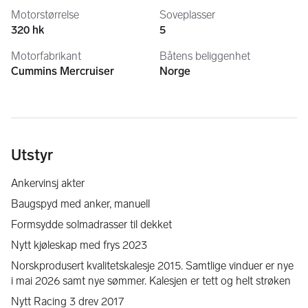
Motorstørrelse
Soveplasser
320 hk
5
Motorfabrikant
Båtens beliggenhet
Cummins Mercruiser
Norge
Utstyr
Ankervinsj akter
Baugspyd med anker, manuell
Formsydde solmadrasser til dekket
Nytt kjøleskap med frys 2023
Norskprodusert kvalitetskalesje 2015. Samtlige vinduer er nye 
i mai 2026 samt nye sømmer. Kalesjen er tett og helt strøken
Nytt Racing 3 drev 2017