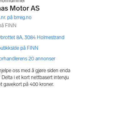
vbrottet 8A, 3084 Holmestrand
butikkside på FINN
forhandlerens 20 annonser
 hjelpe oss med å gjøre siden enda
Delta i et kort nettbasert intervju
et gavekort på 400 kroner.