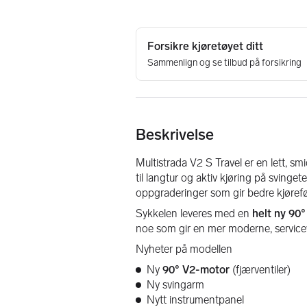
Beskrivelse
Multistrada V2 S Travel er en lett, s
til langtur og aktiv kjøring på svinge
oppgraderinger som gir bedre kjørefø
Sykkelen leveres med en 
helt ny 90
noe som gir en mer moderne, service
Nyheter på modellen
Ny 
90° V2-motor
 (fjærventiler)
Ny svingarm
Nytt instrumentpanel