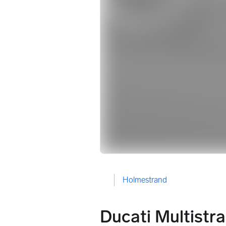
Holmestrand
Ducati Multistr