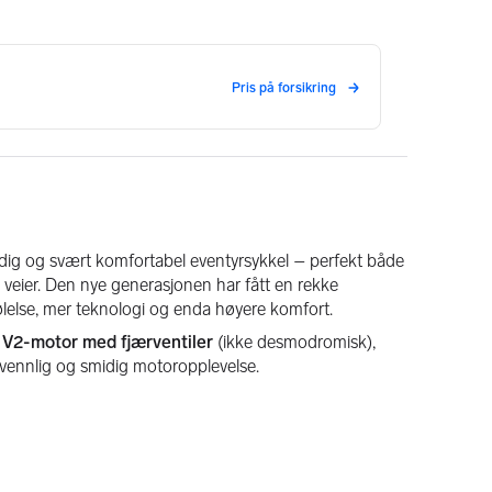
midig og svært komfortabel eventyrsykkel – perfekt både 
te veier. Den nye generasjonen har fått en rekke 
lelse, mer teknologi og enda høyere komfort.
° V2-motor med fjærventiler
 (ikke desmodromisk), 
vennlig og smidig motoropplevelse.