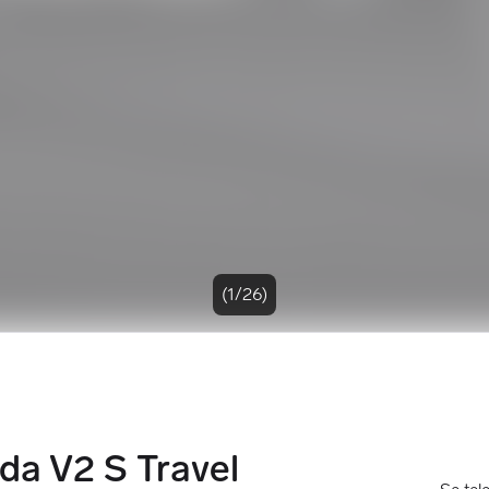
(1/26)
ada V2 S Travel