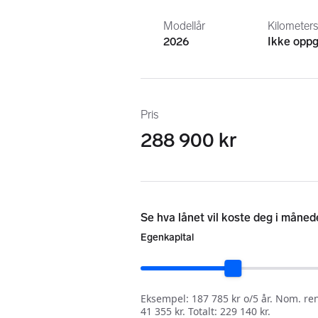
Modellår
Kilometer
2026
Ikke oppg
Pris
288 900 kr