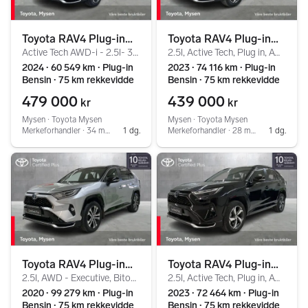
Toyota RAV4 Plug-in
Toyota RAV4 Plug-in
Active Tech AWD-i - 2.5l- 306hk
2.5l, Active Tech, Plug in, AWD, Facelift
Hybrid
Hybrid
2024 ∙ 60 549 km ∙ Plug-in
2023 ∙ 74 116 km ∙ Plug-in
Bensin ∙ 75 km rekkevidde
Bensin ∙ 75 km rekkevidde
479 000
439 000
kr
kr
Mysen ∙ Toyota Mysen
Mysen ∙ Toyota Mysen
Merkeforhandler ∙ 34 mnd garanti ∙ Bytterett ∙ Service ∙ Tilstandsrapport
1 dg.
Merkeforhandler ∙ 28 mnd garanti ∙ Bytterett ∙ Service ∙ Tilstandsrapport
1 dg.
Toyota RAV4 Plug-in
Toyota RAV4 Plug-in
2.5l, AWD - Executive, Bitone og panorama
2.5l, Active Tech, Plug in, AWD, Facelift
Hybrid
Hybrid
2020 ∙ 99 279 km ∙ Plug-in
2023 ∙ 72 464 km ∙ Plug-in
Bensin ∙ 75 km rekkevidde
Bensin ∙ 75 km rekkevidde