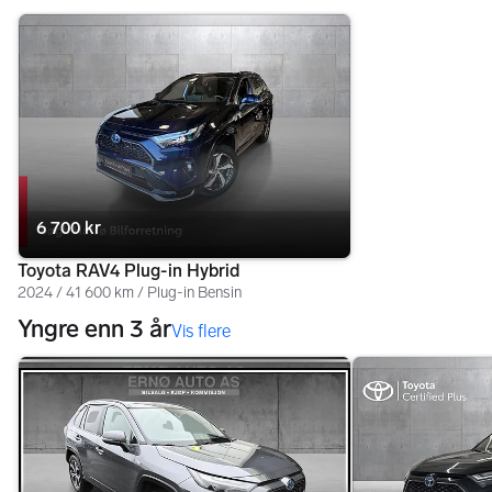
6 700 kr
Toyota RAV4 Plug-in Hybrid
2024 / 41 600 km / Plug-in Bensin
Yngre enn 3 år
Vis flere