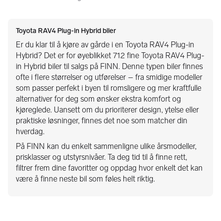
Toyota RAV4 Plug-in Hybrid biler
Er du klar til å kjøre av gårde i en Toyota RAV4 Plug-in
Hybrid? Det er for øyeblikket 712 fine Toyota RAV4 Plug-
in Hybrid biler til salgs på FINN. Denne typen biler finnes
ofte i flere størrelser og utførelser – fra smidige modeller
som passer perfekt i byen til romsligere og mer kraftfulle
alternativer for deg som ønsker ekstra komfort og
kjøreglede. Uansett om du prioriterer design, ytelse eller
praktiske løsninger, finnes det noe som matcher din
hverdag.
På FINN kan du enkelt sammenligne ulike årsmodeller,
prisklasser og utstyrsnivåer. Ta deg tid til å finne rett,
filtrer frem dine favoritter og oppdag hvor enkelt det kan
være å finne neste bil som føles helt riktig.