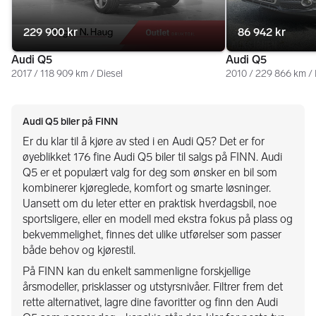
229 900 kr
86 942 kr
Audi Q5
Audi Q5
2017 / 118 909 km / Diesel
2010 / 229 866 km / 
Audi Q5 biler på FINN
Er du klar til å kjøre av sted i en Audi Q5? Det er for
øyeblikket 176 fine Audi Q5 biler til salgs på FINN. Audi
Q5 er et populært valg for deg som ønsker en bil som
kombinerer kjøreglede, komfort og smarte løsninger.
Uansett om du leter etter en praktisk hverdagsbil, noe
sportsligere, eller en modell med ekstra fokus på plass og
bekvemmelighet, finnes det ulike utførelser som passer
både behov og kjørestil.
På FINN kan du enkelt sammenligne forskjellige
årsmodeller, prisklasser og utstyrsnivåer. Filtrer frem det
rette alternativet, lagre dine favoritter og finn den Audi