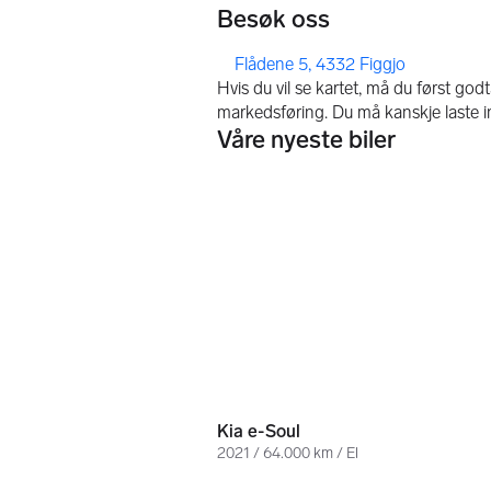
Besøk oss
,
Flådene 5, 4332 Figgjo
Våre nyeste biler
209 000 kr
Kia e-Soul
2021 / 64.000 km / El