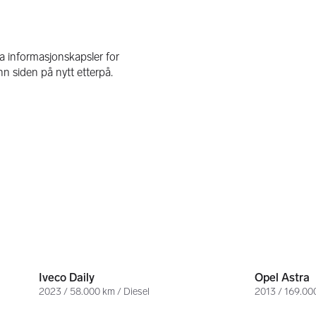
489 000 kr
85 000 kr
Iveco Daily
Opel Astra
2023 / 58.000 km / Diesel
2013 / 169.00