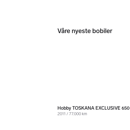
Våre nyeste bobiler
478 000 kr
2011 / 77.000 km