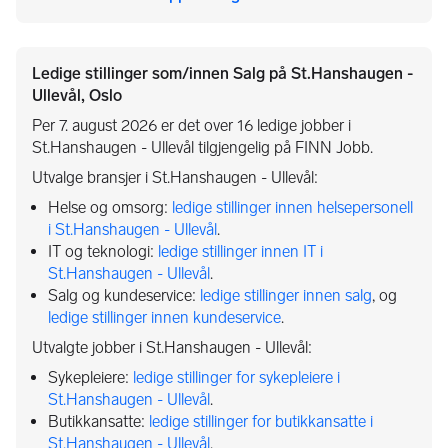
Ledige stillinger som/innen Salg på St.Hanshaugen -
Ullevål, Oslo
Per 7. august 2026 er det over 16 ledige jobber i
St.Hanshaugen - Ullevål tilgjengelig på FINN Jobb.
Utvalge bransjer i St.Hanshaugen - Ullevål:
Helse og omsorg:
ledige stillinger innen helsepersonell
i St.Hanshaugen - Ullevål
.
IT og teknologi:
ledige stillinger innen IT i
St.Hanshaugen - Ullevål
.
Salg og kundeservice:
ledige stillinger innen salg
, og
ledige stillinger innen kundeservice
.
Utvalgte jobber i St.Hanshaugen - Ullevål:
Sykepleiere:
ledige stillinger for sykepleiere i
St.Hanshaugen - Ullevål
.
Butikkansatte:
ledige stillinger for butikkansatte i
St.Hanshaugen - Ullevål
.