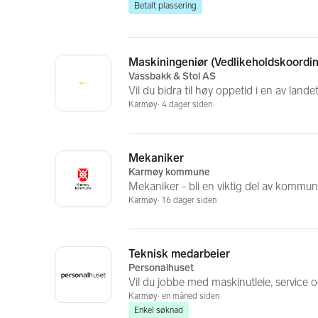
Betalt plassering
Maskiningeniør (Vedlikeholdskoordin
Vassbakk & Stol AS
Vil du bidra til høy oppetid i en av land
Karmøy
4 dager siden
Mekaniker
Karmøy kommune
Mekaniker - bli en viktig del av komm
Karmøy
16 dager siden
Teknisk medarbeier
Personalhuset
Vil du jobbe med maskinutleie, service 
Karmøy
en måned siden
Enkel søknad