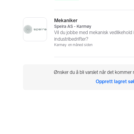
Mekaniker
Speira AS - Karmøy
Vil du jobbe med mekanisk vedlikehold
industribedrifter?
Karmøy
en måned siden
Ønsker du å bli varslet når det kommer n
Opprett lagret sø