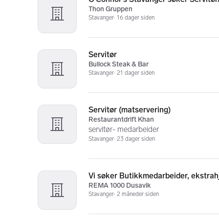
Thon Gruppen
Stavanger
16 dager siden
Servitør
Bullock Steak & Bar
Stavanger
21 dager siden
Servitør (matservering)
Restaurantdrift Khan
servitør- medarbeider
Stavanger
23 dager siden
Vi søker Butikkmedarbeider, ekstrah
REMA 1000 Dusavik
Stavanger
2 måneder siden