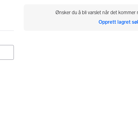
Ønsker du å bli varslet når det kommer n
Opprett lagret sø