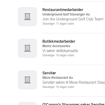
Restaurantmedarbeider
Underground Golf Stavanger As
Join the Underground Golf Club Team!
Stavanger
11 dager siden
Butikkmedarbeider
Blomz Accessories
Vi søker deltidsansatte
Stavanger
16 dager siden
Servitør
Meze Restaurant As
Servitør søkes til Meze Restaurant Sta
Stavanger
16 dager siden
O'Connor's Stavanger søker Servitø