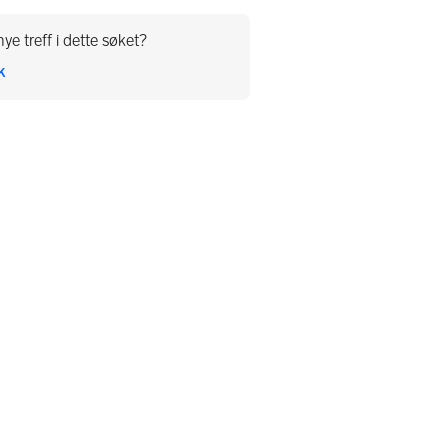
ye treff i dette søket?
k