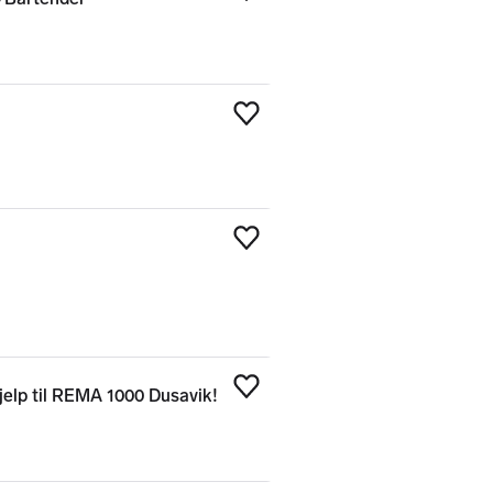
Legg til som favoritt
Legg til som favoritt
Legg til som favoritt
jelp til REMA 1000 Dusavik!
Legg til som favoritt