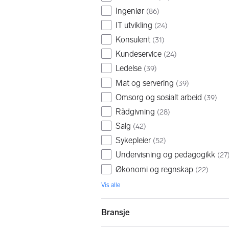
Ingeniør
(
86
)
IT utvikling
(
24
)
Konsulent
(
31
)
Kundeservice
(
24
)
Ledelse
(
39
)
Mat og servering
(
39
)
Omsorg og sosialt arbeid
(
39
)
Rådgivning
(
28
)
Salg
(
42
)
Sykepleier
(
52
)
Undervisning og pedagogikk
(
27
Økonomi og regnskap
(
22
)
Vis alle
Bransje