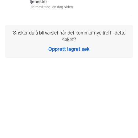
tjenester
Holmestrand
en dag siden
Ønsker du å bli varslet når det kommer nye treff i dette
søket?
Opprett lagret søk