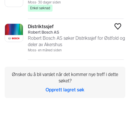
Moss
30 dager siden
Enkel søknad
Distriktssjef
Legg
Robert Bosch AS
Robert Bosch AS søker Distrikssjef for Østfold og
deler av Akershus
Moss
en måned siden
Ønsker du å bli varslet når det kommer nye treff i dette
søket?
Opprett lagret søk