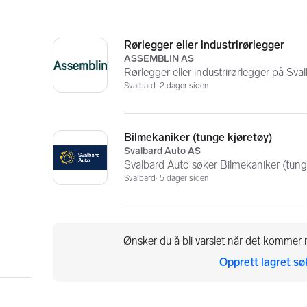
Rørlegger eller industrirørlegger
ASSEMBLIN AS
Rørlegger eller industrirørlegger på Sva
Svalbard
2 dager siden
Bilmekaniker (tunge kjøretøy)
Svalbard Auto AS
Svalbard Auto søker Bilmekaniker (tung
Svalbard
5 dager siden
Ønsker du å bli varslet når det kommer n
Opprett lagret sø