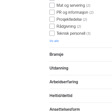
Mat og servering
(
2
)
PR og informasjon
(
2
)
Prosjektledelse
(
2
)
Rådgivning
(
2
)
Teknisk personell
(
3
)
Vis alle
Bransje
Utdanning
Arbeidserfaring
Heltid/deltid
Ansettelsesform