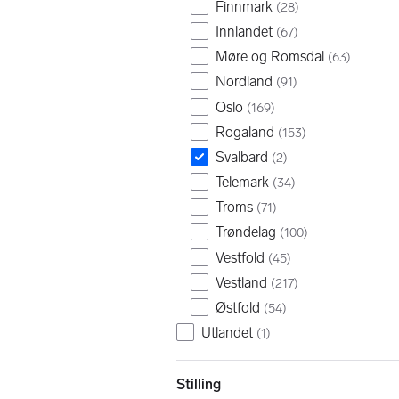
Finnmark
(
28
)
Innlandet
(
67
)
Møre og Romsdal
(
63
)
Nordland
(
91
)
Oslo
(
169
)
Rogaland
(
153
)
Svalbard
(
2
)
Telemark
(
34
)
Troms
(
71
)
Trøndelag
(
100
)
Vestfold
(
45
)
Vestland
(
217
)
Østfold
(
54
)
Utlandet
(
1
)
Stilling