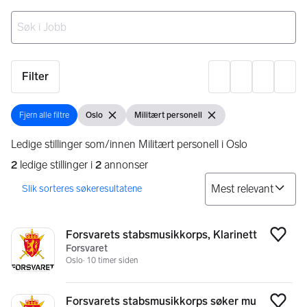
Ingen resultater
Filter
Innst
Fjern alle filtre
Oslo
Militært personell
Fjern alle filtre
Vis filter
Fjern filter
Vis filter
Fjern filter
Ledige stillinger som/innen Militært personell i Oslo
2
ledige stillinger i
2
annonser
So
Søkeresultater
2 resultater
Forsvarets stabsmusikkorps, Klarinett
Legg
Forsvaret
Oslo
10 timer siden
Forsvarets stabsmusikkorps søker mu