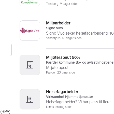
Tønsberg
9 dager siden
Miljøarbeider
Signo Vivo
Signo Vivo søker helsefagarbeider til 100
Sandefjord
16 dager siden
Miljøterapeut 50%
Færder kommune Bo- og avlastningstjene
Miljøterapeut
Færder
23 timer siden
Helsefagarbeider
Virksomhet Hjemmetjenester
Helsefagarbeider? Vi har plass til flere!
Larvik
en dag siden
t (BPA)