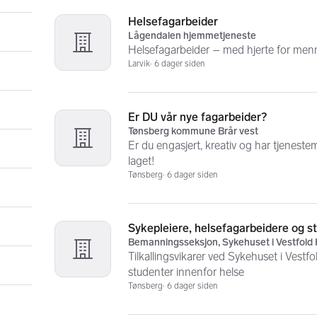
Helsefagarbeider
Lågendalen hjemmetjeneste
Helsefagarbeider – med hjerte for men
Larvik
6 dager siden
Er DU vår nye fagarbeider?
Tønsberg kommune Brår vest
Er du engasjert, kreativ og har tjeneste
laget!
Tønsberg
6 dager siden
Sykepleiere, helsefagarbeidere og s
Bemanningsseksjon, Sykehuset i Vestfold
Tilkallingsvikarer ved Sykehuset i Vestfo
studenter innenfor helse
Tønsberg
6 dager siden