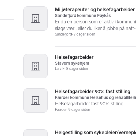
Miljøterapeuter og helsefagarbeider
Sandefjord kommune Føykås
Er du en person som er aktiv i kommunika
slags vær , eller du liker å jobbe på natt-
Sandefjord
7 dager siden
Helsefagarbeider
Stavern sykehjem
Larvik
8 dager siden
Helsefagarbeider 90% fast stilling
Færder kommune Helsehus og rehabiliteri
Helsefagarbeider fast 90% stilling
Færder
9 dager siden
Helgestilling som sykepleier/vernepl