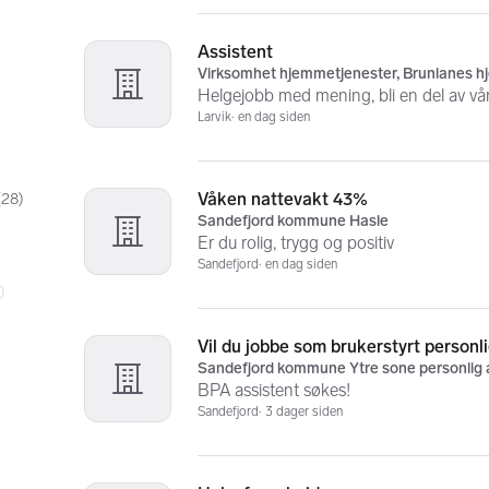
Assistent
Virksomhet hjemmetjenester, Brunlanes 
Helgejobb med mening, bli en del av vå
Larvik
en dag siden
Våken nattevakt 43%
(
28
)
Sandefjord kommune Hasle
Er du rolig, trygg og positiv
Sandefjord
en dag siden
)
Vil du jobbe som brukerstyrt personli
Sandefjord kommune Ytre sone personlig 
BPA assistent søkes!
Sandefjord
3 dager siden