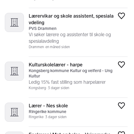
Lærervikar og skole assistent, spesiala
Legg
vdeling
PVS Drammen
Vi søker lærere og assistenter til skole og
spesialavdeling
Drammen
en måned siden
Kulturskolelærer - harpe
Legg
Kongsberg kommune Kultur og velferd - Ung
Kultur
Ledig 15% fast stilling som harpelærer
Kongsberg
3 dager siden
Lærer - Nes skole
Legg
Ringerike kommune
Ringerike
3 dager siden