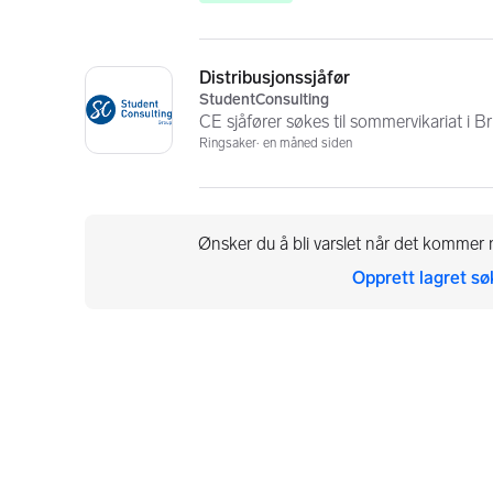
Distribusjonssjåfør
StudentConsulting
CE sjåfører søkes til sommervikariat i 
Ringsaker
en måned siden
Ønsker du å bli varslet når det kommer n
Opprett lagret sø