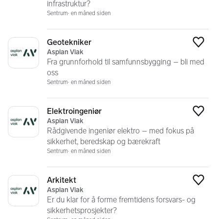
infrastruktur?
Sentrum
en måned siden
Geotekniker
Legg
Asplan Viak
Fra grunnforhold til samfunnsbygging – bli med
oss
Sentrum
en måned siden
Elektroingeniør
Legg
Asplan Viak
Rådgivende ingeniør elektro – med fokus på
sikkerhet, beredskap og bærekraft
Sentrum
en måned siden
Arkitekt
Legg
Asplan Viak
Er du klar for å forme fremtidens forsvars- og
sikkerhetsprosjekter?