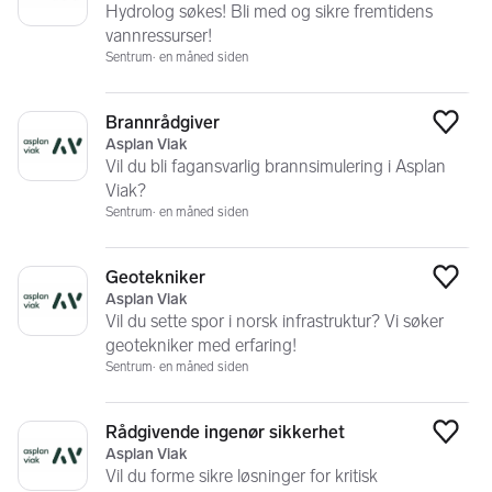
Hydrolog søkes! Bli med og sikre fremtidens
vannressurser!
Sentrum
en måned siden
Brannrådgiver
Legg
Asplan Viak
Vil du bli fagansvarlig brannsimulering i Asplan
Viak?
Sentrum
en måned siden
Geotekniker
Legg
Asplan Viak
Vil du sette spor i norsk infrastruktur? Vi søker
geotekniker med erfaring!
Sentrum
en måned siden
Rådgivende ingenør sikkerhet
Legg
Asplan Viak
Vil du forme sikre løsninger for kritisk