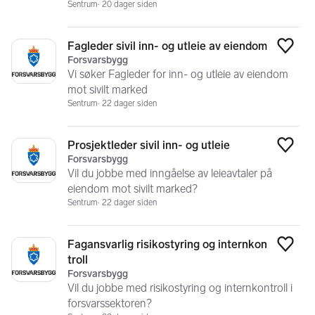
Sentrum
20 dager siden
Fagleder sivil inn- og utleie av eiendom
Legg
Forsvarsbygg
Vi søker Fagleder for inn- og utleie av eiendom
mot sivilt marked
Sentrum
22 dager siden
Prosjektleder sivil inn- og utleie
Legg
Forsvarsbygg
Vil du jobbe med inngåelse av leieavtaler på
eiendom mot sivilt marked?
Sentrum
22 dager siden
Fagansvarlig risikostyring og internkon
Legg
troll
Forsvarsbygg
Vil du jobbe med risikostyring og internkontroll i
forsvarssektoren?