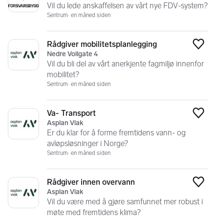
Vil du lede anskaffelsen av vårt nye FDV-system?
Sentrum
en måned siden
Rådgiver mobilitetsplanlegging
Legg
Nedre Vollgate 4
Vil du bli del av vårt anerkjente fagmiljø innenfor
mobilitet?
Sentrum
en måned siden
Va- Transport
Legg
Asplan Viak
Er du klar for å forme fremtidens vann- og
avløpsløsninger i Norge?
Sentrum
en måned siden
Rådgiver innen overvann
Legg
Asplan Viak
Vil du være med å gjøre samfunnet mer robust i
møte med fremtidens klima?