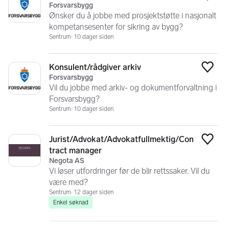
Legg
Forsvarsbygg
Ønsker du å jobbe med prosjektstøtte i nasjonalt
kompetansesenter for sikring av bygg?
Sentrum
10 dager siden
Konsulent/rådgiver arkiv
Legg
Forsvarsbygg
Vil du jobbe med arkiv- og dokumentforvaltning i
Forsvarsbygg?
Sentrum
10 dager siden
Jurist/Advokat/Advokatfullmektig/Con
Legg
tract manager
Negota AS
Vi løser utfordringer før de blir rettssaker. Vil du
være med?
Sentrum
12 dager siden
Enkel søknad