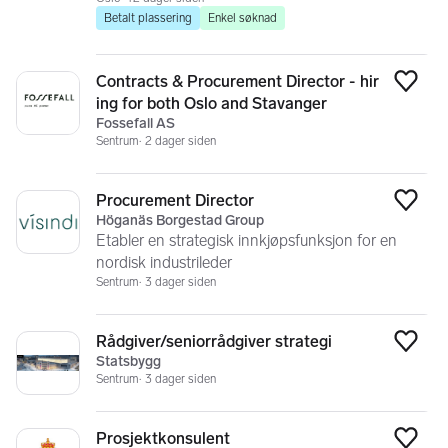
Betalt plassering
Enkel søknad
Contracts & Procurement Director - hir
Legg
ing for both Oslo and Stavanger
Fossefall AS
Sentrum
2 dager siden
Procurement Director
Legg
Höganäs Borgestad Group
Etabler en strategisk innkjøpsfunksjon for en
nordisk industrileder
Sentrum
3 dager siden
Rådgiver/seniorrådgiver strategi
Legg
Statsbygg
Sentrum
3 dager siden
Prosjektkonsulent