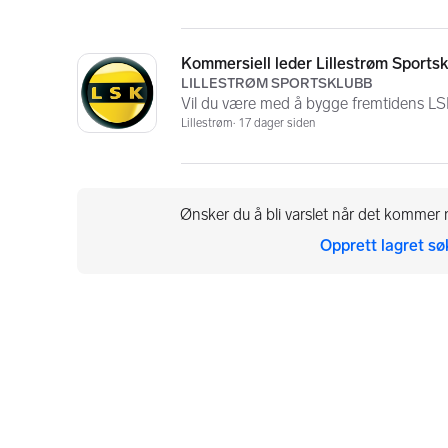
Kommersiell leder Lillestrøm Sports
LILLESTRØM SPORTSKLUBB
Vil du være med å bygge fremtidens L
Lillestrøm
17 dager siden
Ønsker du å bli varslet når det kommer n
Opprett lagret sø