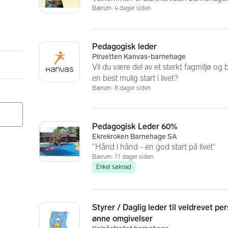
Bærum
4 dager siden
Pedagogisk leder
Piruetten Kanvas-barnehage
Vil du være del av et sterkt fagmiljø og
en best mulig start i livet?
Bærum
8 dager siden
Pedagogisk Leder 60%
Ekrekroken Barnehage SA
"Hånd i hånd - en god start på livet"
Bærum
11 dager siden
Enkel søknad
Styrer / Daglig leder til veldrevet p
ønne omgivelser