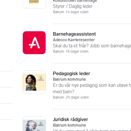
Kolsåstrollet barnehage
Styrer / Daglig leder
Bærum
14 dager siden
Barnehageassistent
Adecco Karrieresenter
Skal du ta et friår? Jobb som barnehagea
Bærum
18 dager siden
Pedagogisk leder
Bærum kommune
Er du vår nye pedagog som kan utøve h
med barn?
Bærum
25 dager siden
Juridisk rådgiver
Bærum kommune