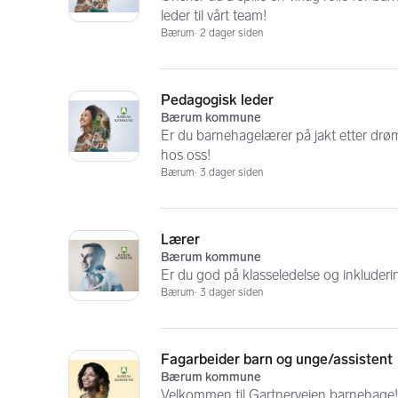
leder til vårt team!
Bærum
2 dager siden
Pedagogisk leder
Bærum kommune
Er du barnehagelærer på jakt etter dr
hos oss!
Bærum
3 dager siden
Lærer
Bærum kommune
Er du god på klasseledelse og inkluderi
Bærum
3 dager siden
Fagarbeider barn og unge/assistent
Bærum kommune
Velkommen til Gartnerveien barnehage!