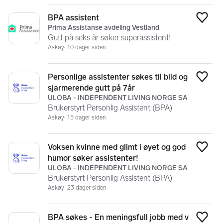
BPA assistent
Legg
Prima Assistanse avdeling Vestland
Gutt på seks år søker superassistent!
Askøy
10 dager siden
Personlige assistenter søkes til blid og
Legg
sjarmerende gutt på 7år
ULOBA - INDEPENDENT LIVING NORGE SA
Brukerstyrt Personlig Assistent (BPA)
Askøy
15 dager siden
Voksen kvinne med glimt i øyet og god
Legg
humor søker assistenter!
ULOBA - INDEPENDENT LIVING NORGE SA
Brukerstyrt Personlig Assistent (BPA)
Askøy
23 dager siden
BPA søkes - En meningsfull jobb med v
Legg