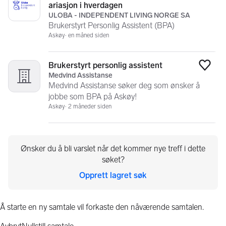
ariasjon i hverdagen
ULOBA - INDEPENDENT LIVING NORGE SA
Brukerstyrt Personlig Assistent (BPA)
Askøy
en måned siden
Brukerstyrt personlig assistent
Legg
Medvind Assistanse
Medvind Assistanse søker deg som ønsker å
jobbe som BPA på Askøy!
Askøy
2 måneder siden
Ønsker du å bli varslet når det kommer nye treff i dette
søket?
Opprett lagret søk