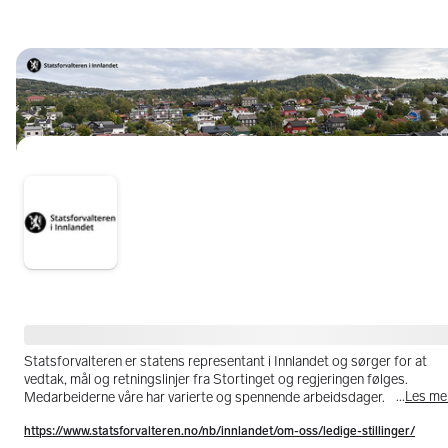
Statsforvalteren i Innlandet
Statsforvalteren er statens representant i Innlandet og sørger for at 
vedtak, mål og retningslinjer fra Stortinget og regjeringen følges. 
...
Les me
Medarbeiderne våre har varierte og spennende arbeidsdager.
https://www.statsforvalteren.no/nb/innlandet/om-oss/ledige-stillinger/