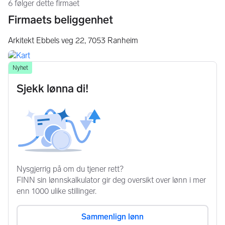
6 følger dette firmaet
Firmaets beliggenhet
Arkitekt Ebbels veg 22,
7053
Ranheim