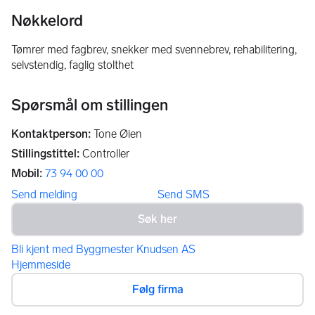
Nøkkelord
tømrer med fagbrev, snekker med svennebrev, rehabilitering,
selvstendig, faglig stolthet
Spørsmål om stillingen
Kontaktperson
:
Tone Øien
Stillingstittel
:
Controller
Mobil
:
73 94 00 00
Send melding
Send SMS
Bli kjent med Byggmester Knudsen AS
Hjemmeside
Følg firma