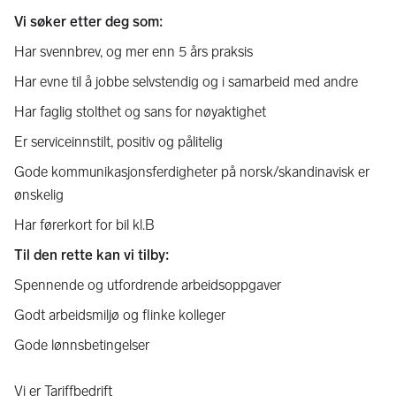
Vi søker etter deg som:
Har svennbrev, og mer enn 5 års praksis
Har evne til å jobbe selvstendig og i samarbeid med andre
Har faglig stolthet og sans for nøyaktighet
Er serviceinnstilt, positiv og pålitelig
Gode kommunikasjonsferdigheter på norsk/skandinavisk er
ønskelig
Har førerkort for bil kl.B
Til den rette kan vi tilby:
Spennende og utfordrende arbeidsoppgaver
Godt arbeidsmiljø og flinke kolleger
Gode lønnsbetingelser
Vi er Tariffbedrift