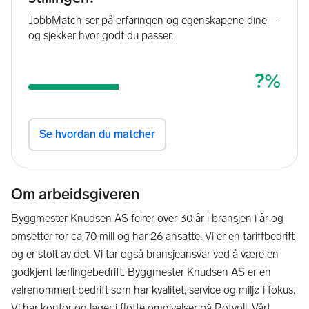
Om arbeidsgiveren
Byggmester Knudsen AS feirer over 30 år i bransjen i år og
omsetter for ca 70 mill og har 26 ansatte. Vi er en tariffbedrift
og er stolt av det. Vi tar også bransjeansvar ved å være en
godkjent lærlingebedrift. Byggmester Knudsen AS er en
velrenommert bedrift som har kvalitet, service og miljø i fokus.
Vi har kontor og lager i flotte omgivelser på Rotvoll. Vårt