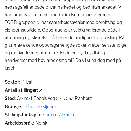
nedslagsfelt er både privatmarkedet og bedriftsmarkedet. Vi
har rammeavtale med Trondheim Kommune, vi er med i
TOBB-gruppen, vi har samarbeidsavtaler med borettslag og
eiendomsutviklere. Oppdragene er veldig varierende både i
utforming og størrelse, så her er det mulighet for utvikling. På
grunn av økende oppdragsmengde søker vi etter selvstendige
og motiverte medarbeidere. Er du en dyktig, allsidig
håndverker med høy arbeidsmoral? Da vil vi ha deg med på
laget!
Sektor
:
Privat
Antall stillinger
:
2
Sted
:
Arkitekt Ebbels veg 22,
7053
Ranheim
Bransje
:
Håndverkstjenester
Stillingsfunksjon
:
Snekker/Tømrer
Arbeidsspråk
:
Norsk