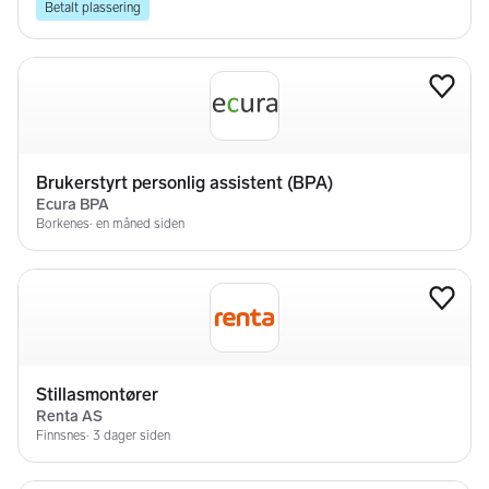
samfunnsborgere.
Medvind Assistanse AS ble stiftet i 2020 og har lokale
kontorer i store deler av landet.