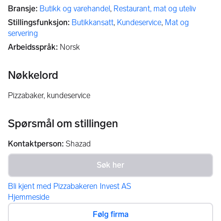
Bransje
:
Butikk og varehandel
,
Restaurant, mat og uteliv
Stillingsfunksjon
:
Butikkansatt
,
Kundeservice
,
Mat og
servering
Arbeidsspråk
:
Norsk
Nøkkelord
pizzabaker, kundeservice
Spørsmål om stillingen
Kontaktperson
:
Shazad
Bli kjent med Pizzabakeren Invest AS
Hjemmeside
Følg firma