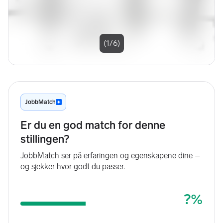
(1/6)