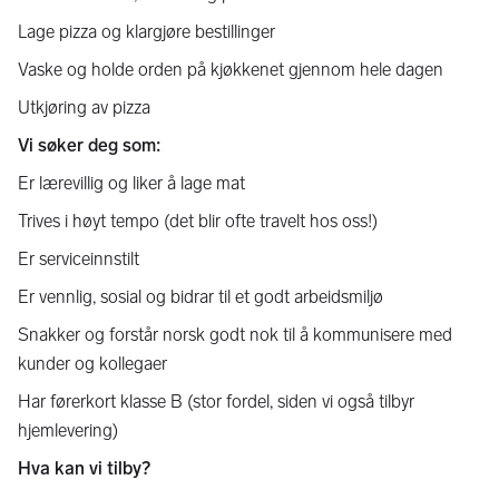
Lage pizza og klargjøre bestillinger
Vaske og holde orden på kjøkkenet gjennom hele dagen
Utkjøring av pizza
Vi søker deg som:
Er lærevillig og liker å lage mat
Trives i høyt tempo (det blir ofte travelt hos oss!)
Er serviceinnstilt
Er vennlig, sosial og bidrar til et godt arbeidsmiljø
Snakker og forstår norsk godt nok til å kommunisere med
kunder og kollegaer
Har førerkort klasse B (stor fordel, siden vi også tilbyr
hjemlevering)
Hva kan vi tilby?