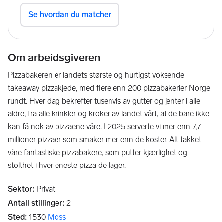
Om arbeidsgiveren
Pizzabakeren er landets største og hurtigst voksende
takeaway pizzakjede, med flere enn 200 pizzabakerier Norge
rundt. Hver dag bekrefter tusenvis av gutter og jenter i alle
aldre, fra alle krinkler og kroker av landet vårt, at de bare ikke
kan få nok av pizzaene våre. I 2025 serverte vi mer enn 7,7
millioner pizzaer som smaker mer enn de koster. Alt takket
våre fantastiske pizzabakere, som putter kjærlighet og
stolthet i hver eneste pizza de lager.
Sektor
:
Privat
Antall stillinger
:
2
Sted
:
1530
Moss