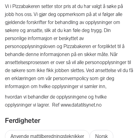
Vi i Pizzabakeren setter stor pris at du har valgt å søke på
jobb hos oss. Vi gjør deg oppmerksom på at vi følger alle
gjeldende forskrifter for behandling av opplysninger om
søkere og ansatte, slik at du kan føle deg trygg. Din
personlige informasjon er beskyttet av
personopplysningsloven og Pizzabakeren er forpliktet til å
behandle denne informasjonen på en sikker måte. Når
ansettelsesprosessen er over så vil alle personopplysninger til
de søkere som ikke fikk jobben slettes. Ved ansettelse vil du få
en erklæringen om vår personvernpolicy som gir deg
informasjon om hvilke opplysninger vi samler inn,
hvordan vi behandler de opplysningene og hvilke
opplysninger vi lagrer. Ref www.datatilsynet.no
Ferdigheter
Anvende mattilberedningsteknikker
Norsk