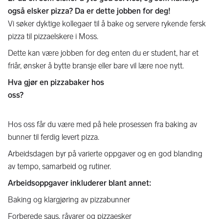
også elsker pizza? Da er dette jobben for deg!
Vi søker dyktige kollegaer til å bake og servere rykende fersk
pizza til pizzaelskere i Moss.
Dette kan være jobben for deg enten du er student, har et
friår, ønsker å bytte bransje eller bare vil lære noe nytt.
Hva gjør en pizzabaker hos
oss?
Hos oss får du være med på hele prosessen fra baking av
bunner til ferdig levert pizza.
Arbeidsdagen byr på varierte oppgaver og en god blanding
av tempo, samarbeid og rutiner.
Arbeidsoppgaver inkluderer blant annet:
Baking og klargjøring av pizzabunner
Forberede saus, råvarer og pizzaesker