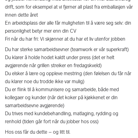
drift, som for eksempel at vi fjerner all plast fra emballasjen vår
innen dette året
En arbeidsplass der alle får muligheten til å være seg selv: din
personlighet betyr mer enn din CV
Fri når du har fri: Vi skjønner at du har et liv utenfor jobben
Du har sterke samarbeidsevner (teamwork er vår superkraft)
Du klarer å holde hodet kaldt under press (det er helt
avgjørende når grillen streiker en fredagskveld)
Du elsker å lære og oppleve mestring (den følelsen du får når
du klarer noe du trodde ikke var mulig)
Du er flink til å kommunisere og samarbeide, både med
kollegaer og kunder (når det koker på kjøkkenet er din
samarbeidsevne avgjørende)
Du trives med kundebehandling, matlaging, rydding og
renhold (tiden går fort når du jobber hos oss)
Hos oss får du dette – og litt til.