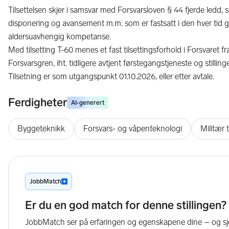
Tilsettelsen skjer i samsvar med Forsvarsloven § 44 fjerde ledd, so
disponering og avansement m.m. som er fastsatt i den hver tid gjeld
aldersuavhengig kompetanse.
Med tilsetting T-60 menes et fast tilsettingsforhold i Forsvaret fr
Forsvarsgren, iht. tidligere avtjent førstegangstjeneste og stilling
Tilsetning er som utgangspunkt 01.10.2026, eller etter avtale.
Ferdigheter
AI-generert
Byggeteknikk
Forsvars- og våpenteknologi
Militær 