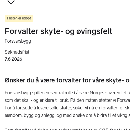
Legg til som favoritt
Fristen er utløpt
Forvalter skyte- og øvingsfelt
Forsvarsbygg
Søknadsfrist
7.6.2026
Ønsker du å være forvalter for våre skyte- o
Forsvarsbygg spiller en sentral rolle i å sikre Norges suverenite
som det skal - og er klare til bruk. På den måten støtter vi Forsvar
For å fortsette å levere solid støtte, søker vi nå en forvalter for 
eiendom, bygg og anlegg, og med ønske om å bidra til et vikti