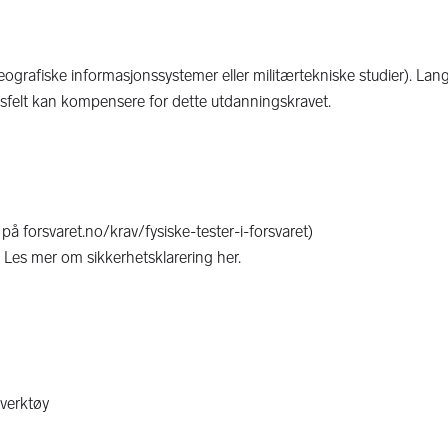
ografiske informasjonssystemer eller militærtekniske studier). Lang
ngsfelt kan kompensere for dette utdanningskravet.
på forsvaret.no/krav/fysiske-tester-i-forsvaret)
Les mer om sikkerhetsklarering her.
sverktøy