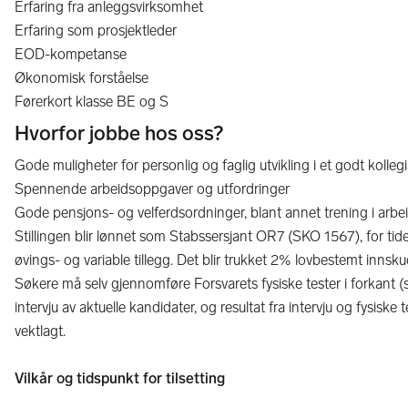
Erfaring fra anleggsvirksomhet
Erfaring som prosjektleder
EOD-kompetanse
Økonomisk forståelse
Førerkort klasse BE og S
Hvorfor jobbe hos oss?
Gode muligheter for personlig og faglig utvikling i et godt kollegia
Spennende arbeidsoppgaver og utfordringer
Gode pensjons- og velferdsordninger, blant annet trening i arbe
Stillingen blir lønnet som Stabssersjant OR7 (SKO 1567), for tide
øvings- og variable tillegg. Det blir trukket 2% lovbestemt innsk
Søkere må selv gjennomføre Forsvarets fysiske tester i forkant (se
intervju av aktuelle kandidater, og resultat fra intervju og fysiske 
vektlagt.
Vilkår og tidspunkt for tilsetting