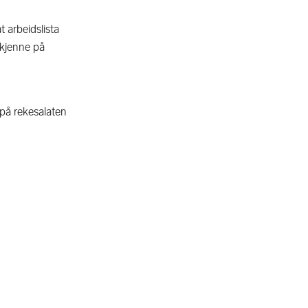
 arbeidslista
å kjenne på
 på rekesalaten