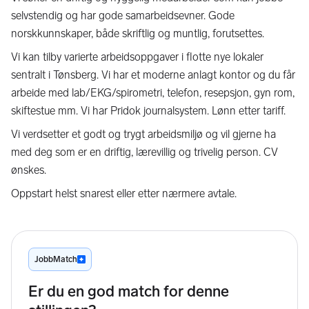
selvstendig og har gode samarbeidsevner. Gode
norskkunnskaper, både skriftlig og muntlig, forutsettes.
Vi kan tilby varierte arbeidsoppgaver i flotte nye lokaler
sentralt i Tønsberg. Vi har et moderne anlagt kontor og du får
arbeide med lab/EKG/spirometri, telefon, resepsjon, gyn rom,
skiftestue mm. Vi har Pridok journalsystem. Lønn etter tariff.
Vi verdsetter et godt og trygt arbeidsmiljø og vil gjerne ha
med deg som er en driftig, lærevillig og trivelig person. CV
ønskes.
Oppstart helst snarest eller etter nærmere avtale.